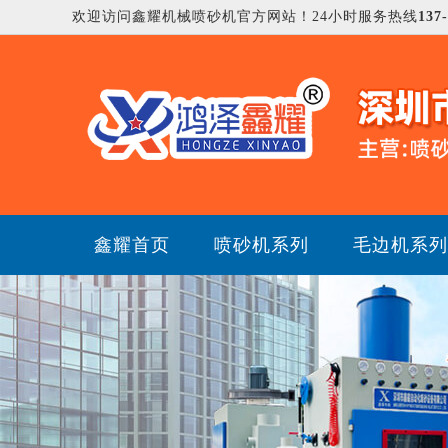
欢迎访问鑫耀机械喷砂机官方网站！24小时服务热线
137
鑫耀首页
喷砂机系列
毛边机系列