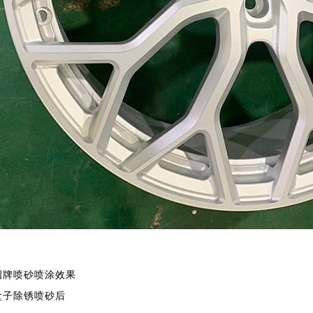
招牌喷砂喷涂效果
盒子除锈喷砂后