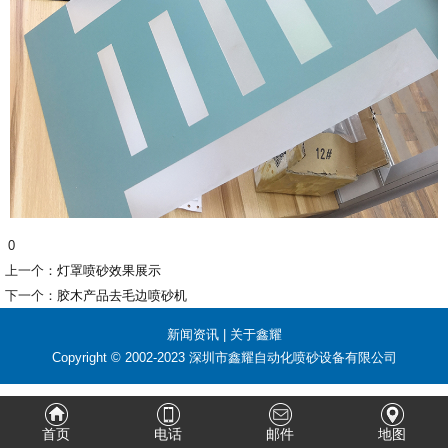
0
上一个：
灯罩喷砂效果展示
下一个：
胶木产品去毛边喷砂机
新闻资讯
|
关于鑫耀
Copyright © 2002-2023 深圳市鑫耀自动化喷砂设备有限公司
首页
电话
邮件
地图