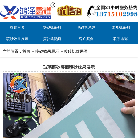
鑫耀首页
喷砂机系列
毛边机系列
抛丸机系列
喷砂效果展示
喷砂机视频
客户案例
联系鑫耀
当前位置：
首页
»
喷砂效果展示
»
喷砂机效果图
玻璃磨砂雾面喷砂效果展示