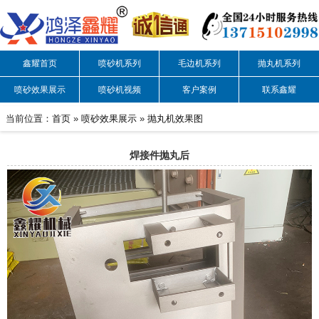
鑫耀首页
喷砂机系列
毛边机系列
抛丸机系列
喷砂效果展示
喷砂机视频
客户案例
联系鑫耀
当前位置：
首页
»
喷砂效果展示
»
抛丸机效果图
焊接件抛丸后