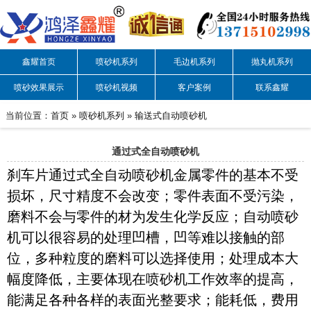
鑫耀首页
喷砂机系列
毛边机系列
抛丸机系列
喷砂效果展示
喷砂机视频
客户案例
联系鑫耀
当前位置：
首页
»
喷砂机系列
»
输送式自动喷砂机
通过式全自动喷砂机
刹车片通过式全自动喷砂机金属零件的基本不受
损坏，尺寸精度不会改变；零件表面不受污染，
磨料不会与零件的材为发生化学反应；自动喷砂
机可以很容易的处理凹槽，凹等难以接触的部
位，多种粒度的磨料可以选择使用；处理成本大
幅度降低，主要体现在喷砂机工作效率的提高，
能满足各种各样的表面光整要求；能耗低，费用