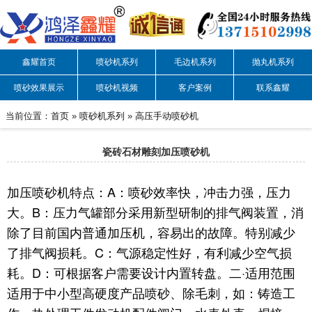
鑫耀首页
喷砂机系列
毛边机系列
抛丸机系列
喷砂效果展示
喷砂机视频
客户案例
联系鑫耀
当前位置：
首页
»
喷砂机系列
»
高压手动喷砂机
瓷砖石材雕刻加压喷砂机
加压喷砂机特点：A：喷砂效率快，冲击力强，压力
大。B：压力气罐部分采用新型研制的排气阀装置，消
除了目前国内普通加压机，容易出的故障。特别减少
了排气阀损耗。C：气源稳定性好，有利减少空气损
耗。D：可根据客户需要设计内置转盘。二·适用范围
适用于中小型高硬度产品喷砂、除毛刺，如：铸造工