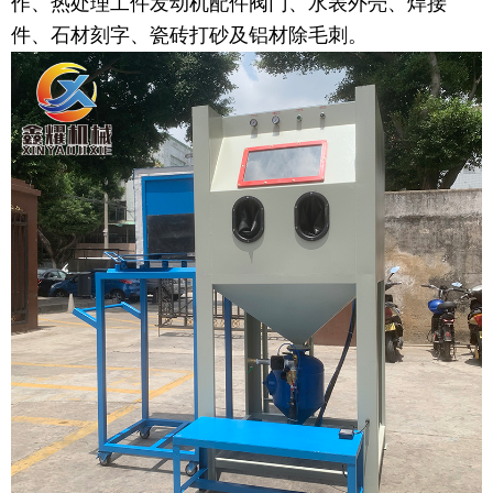
作、热处理工件发动机配件阀门、水表外壳、焊接
件、石材刻字、瓷砖打砂及铝材除毛刺。