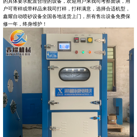
的具体要求配置合理的设备，欢迎用户来我司考察面谈，用
户可寄样或带样品来我司打样，打样满意，选择合适机型，
鑫耀自动喷砂设备全国各地送货上门，所有售出设备免费保
修一年，终身维护！