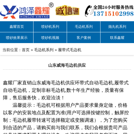
鑫耀首页
喷砂机系列
毛边机系列
抛丸机系列
喷砂效果展示
喷砂机视频
客户案例
联系鑫耀
当前位置：
首页
»
毛边机系列
»
履带式毛边机
山东威海毛边机供应
鑫耀厂家直销山东威海毛边机供应环带式自动毛边机,履带式
自动毛边机，定制非标毛边机,数十年生产经验，质量有保
障，售后服务快，欢迎洽淡！
温馨提示：毛边机可根据用户产品要求量身定做，价格
以客户的安装地点及配置为准(用户可选择按键控制，触屏控
制；毛边机履带转速可选择额定或变频调速），为了您购买
到合适的产品，请购买前与我们联系，我们会根据贵司产品