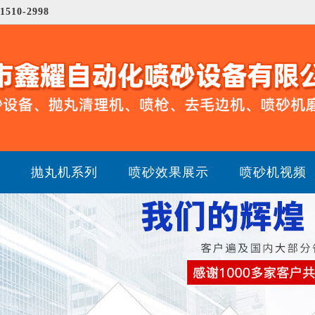
-1510-2998
抛丸机系列
喷砂效果展示
喷砂机视频