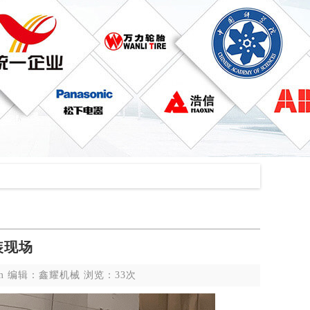
装现场
j.com 编辑：鑫耀机械 浏览：33次