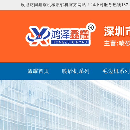
欢迎访问鑫耀机械喷砂机官方网站！24小时服务热线
137
鑫耀首页
喷砂机系列
毛边机系列